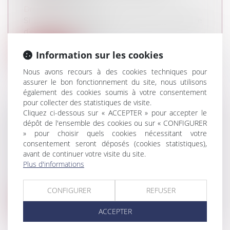
Droit public
Si, selon une jurisprudence constante, en matière
d’expropriation, le délai...
Lire la suite
Information sur les cookies
Nous avons recours à des cookies techniques pour
assurer le bon fonctionnement du site, nous utilisons
également des cookies soumis à votre consentement
pour collecter des statistiques de visite.
Cliquez ci-dessous sur « ACCEPTER » pour accepter le
MARCHÉ DE RESTAURATION
dépôt de l'ensemble des cookies ou sur « CONFIGURER
COLLECTIVE : LES OBJECTIFS DE LA LOI
» pour choisir quels cookies nécessitant votre
consentement seront déposés (cookies statistiques),
EGALIM SONT-ILS ATTEINTS ?
avant de continuer votre visite du site.
Droit public
Plus d'informations
Dans une question parlementaire, le député
Hervé Saulignac interroge le minis...
CONFIGURER
REFUSER
Lire la suite
ACCEPTER