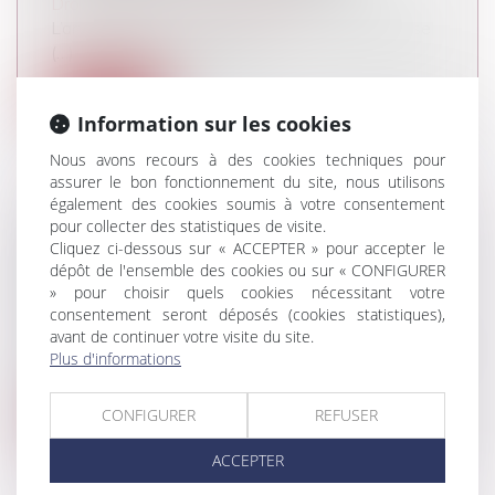
Droit public
/
Droit de l'urbanisme
L’article L 480-1 du code de l’urbanisme dispose
(…) que lorsque l'autorité a...
Lire la suite
Information sur les cookies
Nous avons recours à des cookies techniques pour
assurer le bon fonctionnement du site, nous utilisons
également des cookies soumis à votre consentement
pour collecter des statistiques de visite.
PROPOSITION DE LOI VISANT À
Cliquez ci-dessous sur « ACCEPTER » pour accepter le
RENFORCER LA PROTECTION DES
dépôt de l'ensemble des cookies ou sur « CONFIGURER
» pour choisir quels cookies nécessitant votre
CHEMINS RURAUX
consentement seront déposés (cookies statistiques),
Droit public
/
Droit de l'urbanisme
avant de continuer votre visite du site.
Initialement déposée au Sénat le 16 janvier 2014,
Plus d'informations
la proposition de loi visan...
CONFIGURER
REFUSER
Lire la suite
ACCEPTER