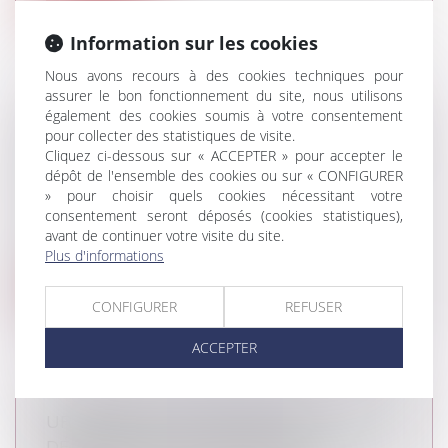
Lire la suite
Information sur les cookies
Nous avons recours à des cookies techniques pour
assurer le bon fonctionnement du site, nous utilisons
également des cookies soumis à votre consentement
PROPOSITION VISANT À ACCÉLÉRER LA
pour collecter des statistiques de visite.
DÉMATÉRIALISATION DES DEMANDES
Cliquez ci-dessous sur « ACCEPTER » pour accepter le
dépôt de l'ensemble des cookies ou sur « CONFIGURER
D’AUTORISATION D’URBANISME
» pour choisir quels cookies nécessitant votre
Droit public
/
Droit de l'urbanisme
consentement seront déposés (cookies statistiques),
Une première étape vers la dématérialisation a
avant de continuer votre visite du site.
été atteinte avec la loi ELAN...
Plus d'informations
Lire la suite
CONFIGURER
REFUSER
ACCEPTER
URBANISME : CONTRÔLE DES
DÉROGATIONS POUR RÉPONDRE AUX