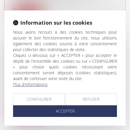
(FNTP) a publié un guide sur les...
Lire la suite
Information sur les cookies
Nous avons recours à des cookies techniques pour
assurer le bon fonctionnement du site, nous utilisons
également des cookies soumis à votre consentement
pour collecter des statistiques de visite.
DE NOUVELLES OBLIGATIONS
Cliquez ci-dessous sur « ACCEPTER » pour accepter le
EUROPÉENNES EN MATIÈRE
dépôt de l'ensemble des cookies ou sur « CONFIGURER
ENVIRONNEMENTALE POUR LES
» pour choisir quels cookies nécessitant votre
EMBALLAGES IMPACTENT LES
consentement seront déposés (cookies statistiques),
avant de continuer votre visite du site.
MARCHÉS PUBLICS
Plus d'informations
Droit public
/
Droit de la commande publique
Le règlement européen (UE) 2025/40 prévoit des
CONFIGURER
REFUSER
exigences minimales obligatoir...
ACCEPTER
Lire la suite