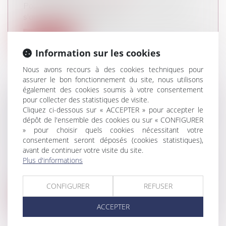
Pour les agents publics, le jour au titre duquel
s'applique le délai de caren...
Lire la suite
Information sur les cookies
Nous avons recours à des cookies techniques pour
assurer le bon fonctionnement du site, nous utilisons
également des cookies soumis à votre consentement
pour collecter des statistiques de visite.
PRIME DE POUVOIR D'ACHAT
Cliquez ci-dessous sur « ACCEPTER » pour accepter le
EXCEPTIONNELLE : DES MODALITÉS DE
dépôt de l'ensemble des cookies ou sur « CONFIGURER
VERSEMENT EN DÉFAVEUR DES
» pour choisir quels cookies nécessitant votre
consentement seront déposés (cookies statistiques),
AGENTS TERRITORIAUX
avant de continuer votre visite du site.
Droit public
/
Droit administratif
Plus d'informations
Les agents de la fonction publique d’État éligibles
au versement de la prime...
CONFIGURER
REFUSER
Lire la suite
ACCEPTER