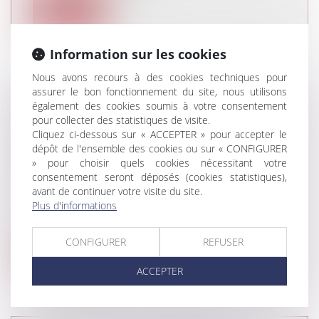
Lire la suite
Information sur les cookies
Nous avons recours à des cookies techniques pour
assurer le bon fonctionnement du site, nous utilisons
PERMIS DE CONSTRUIRE DÉLIVRÉ EN
également des cookies soumis à votre consentement
pour collecter des statistiques de visite.
VUE D’UNE DIVISION PRIMAIRE : LES
Cliquez ci-dessous sur « ACCEPTER » pour accepter le
MODALITÉS D’APPRÉCIATION DU
dépôt de l'ensemble des cookies ou sur « CONFIGURER
RESPECT DES RÈGLES D’URBANISME
» pour choisir quels cookies nécessitant votre
PRÉCISÉES PAR LE CONSEIL D’ÉTAT
consentement seront déposés (cookies statistiques),
avant de continuer votre visite du site.
Droit public
/
Droit de l'urbanisme
Plus d'informations
Dans un arrêt classé A rendu le 12 novembre
2020, le Conseil d’État énonce qu...
CONFIGURER
REFUSER
Lire la suite
ACCEPTER