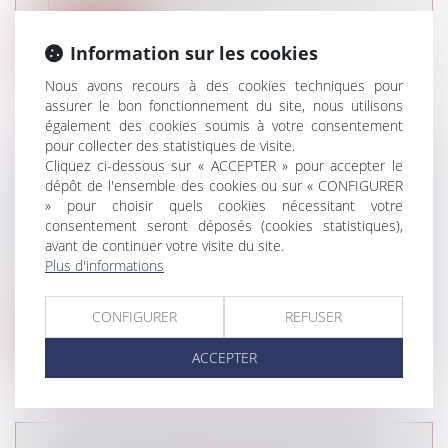
faciliter la mise en œuvre des...
Lire la suite
Information sur les cookies
Nous avons recours à des cookies techniques pour
assurer le bon fonctionnement du site, nous utilisons
également des cookies soumis à votre consentement
pour collecter des statistiques de visite.
Cliquez ci-dessous sur « ACCEPTER » pour accepter le
APPLICATION AUX COLLECTIVITÉS
dépôt de l'ensemble des cookies ou sur « CONFIGURER
TERRITORIALES DES RÈGLES DE LA
» pour choisir quels cookies nécessitant votre
PRESCRIPTION ACQUISITIVE
consentement seront déposés (cookies statistiques),
avant de continuer votre visite du site.
Droit public
/
Droit administratif
Plus d'informations
Une commune qui occupe une parcelle privée
pour y étendre un parking public s...
CONFIGURER
REFUSER
Lire la suite
ACCEPTER