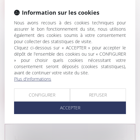
Lire la suite
Information sur les cookies
Nous avons recours à des cookies techniques pour
assurer le bon fonctionnement du site, nous utilisons
également des cookies soumis à votre consentement
pour collecter des statistiques de visite.
L’ACCÈS DES PME AUX MARCHÉS
Cliquez ci-dessous sur « ACCEPTER » pour accepter le
dépôt de l'ensemble des cookies ou sur « CONFIGURER
PUBLICS INNOVANTS RESTERA
» pour choisir quels cookies nécessitant votre
FACILITÉ
consentement seront déposés (cookies statistiques),
Droit public
/
Droit de la commande publique
avant de continuer votre visite du site.
Le dispositif permettant aux acheteurs publics de
Plus d'informations
conclure un marché public p...
CONFIGURER
REFUSER
Lire la suite
ACCEPTER
LES NOUVEAUX SEUILS EUROPÉENS DE