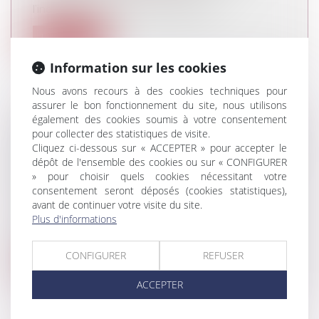
l’indemnité, reporter leurs congés à...
Lire la suite
Information sur les cookies
Nous avons recours à des cookies techniques pour
assurer le bon fonctionnement du site, nous utilisons
également des cookies soumis à votre consentement
LA DEMANDE DE PERMIS DE
pour collecter des statistiques de visite.
Cliquez ci-dessous sur « ACCEPTER » pour accepter le
CONSTRUIRE N’EST PAS FRAUDULEUSE
dépôt de l'ensemble des cookies ou sur « CONFIGURER
MÊME SI LA COPROPRIÉTÉ A REFUSÉ
» pour choisir quels cookies nécessitant votre
LES TRAVAUX
consentement seront déposés (cookies statistiques),
Droit public
/
Droit de l'urbanisme
avant de continuer votre visite du site.
Le fait que le copropriétaire, qui a déposé une
Plus d'informations
demande de permis de construi...
CONFIGURER
REFUSER
Lire la suite
ACCEPTER