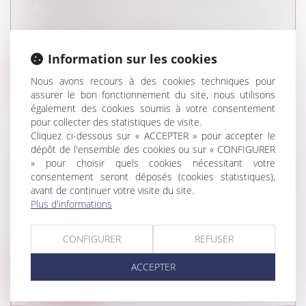
PÉNALISÉS !
Droit public
/
Droit administratif
Depuis le 1er mars 2025, le traitement versé aux
fonctionnaires en congé de m...
Information sur les cookies
Lire la suite
Nous avons recours à des cookies techniques pour
assurer le bon fonctionnement du site, nous utilisons
également des cookies soumis à votre consentement
pour collecter des statistiques de visite.
Cliquez ci-dessous sur « ACCEPTER » pour accepter le
dépôt de l'ensemble des cookies ou sur « CONFIGURER
» pour choisir quels cookies nécessitant votre
EXPROPRIATION PARTIELLE : COMMENT
consentement seront déposés (cookies statistiques),
ÉVALUER L’INDEMNITÉ
avant de continuer votre visite du site.
D’EXPROPRIATION ?
Plus d'informations
Droit public
/
Droit de l'urbanisme
L’expropriation pour cause d’utilité publique
CONFIGURER
REFUSER
autorise les organismes publics...
ACCEPTER
Lire la suite