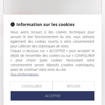
PARCELLE PAR PARCELLE !
Droit public
/
Droit de l'urbanisme
Les communes peuvent intégrer au sein du plan
local d’urbanisme (PLU) des ori...
Information sur les cookies
Lire la suite
Nous avons recours à des cookies techniques pour
assurer le bon fonctionnement du site, nous utilisons
également des cookies soumis à votre consentement
pour collecter des statistiques de visite.
Cliquez ci-dessous sur « ACCEPTER » pour accepter le
dépôt de l'ensemble des cookies ou sur « CONFIGURER
LOI DU 14 FÉVRIER 2025 VISANT À
» pour choisir quels cookies nécessitant votre
PERMETTRE L'ÉLECTION DU MAIRE
consentement seront déposés (cookies statistiques),
avant de continuer votre visite du site.
D'UNE COMMUNE NOUVELLE EN CAS
Plus d'informations
DE CONSEIL MUNICIPAL INCOMPLET
Droit public
/
Droit électoral
CONFIGURER
REFUSER
La loi vient renforcer la dérogation au principe de
complétude du conseil mun...
ACCEPTER
Lire la suite